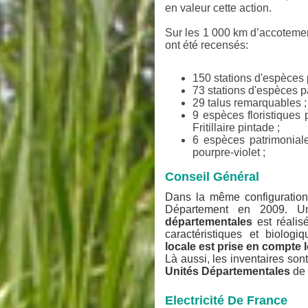
en valeur cette action.
Sur les 1 000 km d’accoteme
ont été recensés:
150 stations d'espèces 
73 stations d'espèces p
29 talus remarquables ;
9 espèces floristiques
Fritillaire pintade ;
6 espèces patrimonial
pourpre-violet ;
Conseil Général
Dans la même configuration,
Département
en 2009
. 
départementales
est réalis
caractéristiques et biologi
locale est prise en compte 
Là aussi, les inventaires son
Unités Départementales
de 
Electricité De France