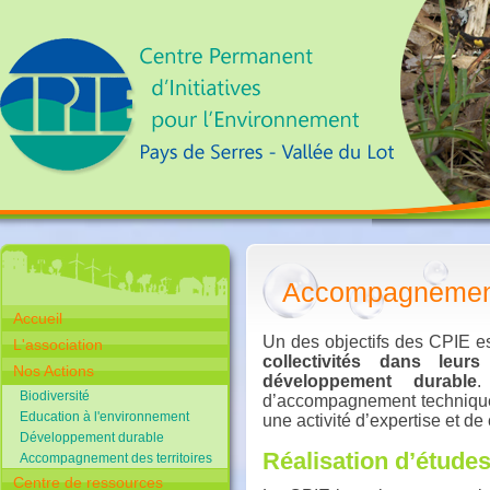
Accompagnement 
Accueil
Un des objectifs des CPIE es
L'association
collectivités dans leur
Nos Actions
développement durable
.
Biodiversité
d’accompagnement technique
Education à l'environnement
une activité d’expertise et de 
Développement durable
Réalisation d’étude
Accompagnement des territoires
Centre de ressources