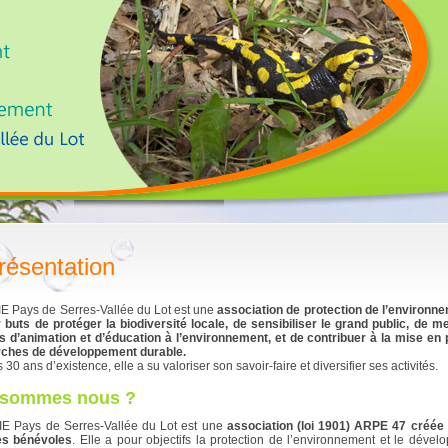
résentation
E Pays de Serres-Vallée du Lot est une
a
ssociation de protection de l’environn
 buts de protéger la biodiversité locale, de sensibiliser le grand public, de 
s d’animation et d’éducation à l’environnement, et de contribuer à la mise en 
ches de développement durable.
30 ans d’existence, elle a su valoriser son savoir-faire et diversifier ses activités.
 sommes nous ?
E Pays de Serres-Vallée du Lot est une
association (loi 1901) ARPE 47 créée
es bénévoles
. Elle a pour objectifs la protection de l’environnement et le déve