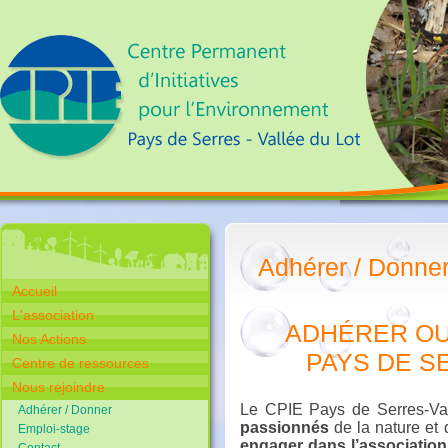
Adhérer / Donne
Accueil
L'association
ADHÉRER OU 
Nos Actions
PAYS DE S
Centre de ressources
Nous rejoindre
Le CPIE Pays de Serres-Val
Adhérer / Donner
passionnés
de la nature et
Emploi-stage
engager dans l’associatio