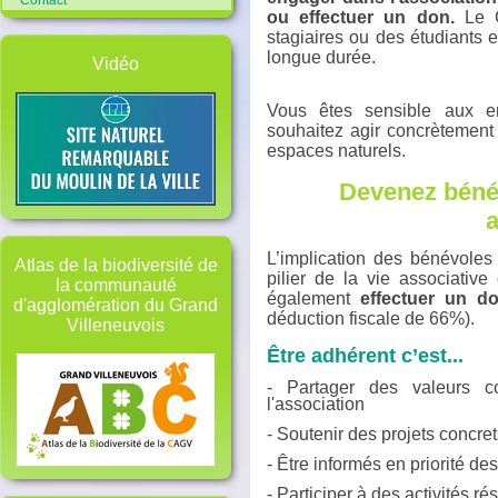
Contact
ou effectuer un don.
Le C
stagiaires ou des étudiants 
longue durée.
Vidéo
Vous êtes sensible aux e
souhaitez agir concrètement 
espaces naturels.
Devenez bénév
a
L’implication des bénévoles 
Atlas de la biodiversité de
pilier de la vie associativ
la communauté
également
effectuer un do
d'agglomération du Grand
déduction fiscale de 66%).
Villeneuvois
Être adhérent c’est...
- Partager des valeurs 
l'association
- Soutenir des projets concre
- Être informés en priorité de
- Participer à des activités 