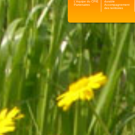
L'équipe du CPIE
durable
Partenaires
Accompagnement
des territoires