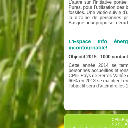
L'autre sur l'initiative port
Pures, pour l'utilisation de
fossiles. Une vidéo suivie d
la dizaine de personnes pr
Basque pour propulser deux 
L'Espace Info éne
incontournable!
Objectif 2015 : 1000 contact
Cette année 2014 se term
personnes accueillies et rens
CPIE Pays de Serres-Vallée du
66% en 2013 se maintient en
l'objectif sera d'atteindre les
CPIE Pay
05 53 36