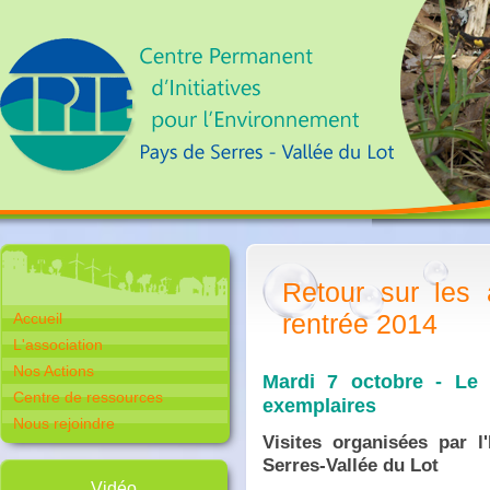
Retour sur les 
rentrée 2014
Accueil
L'association
Nos Actions
Mardi 7 octobre - Le 
Centre de ressources
exemplaires
Nous rejoindre
Visites organisées par 
Serres-Vallée du Lot
Vidéo