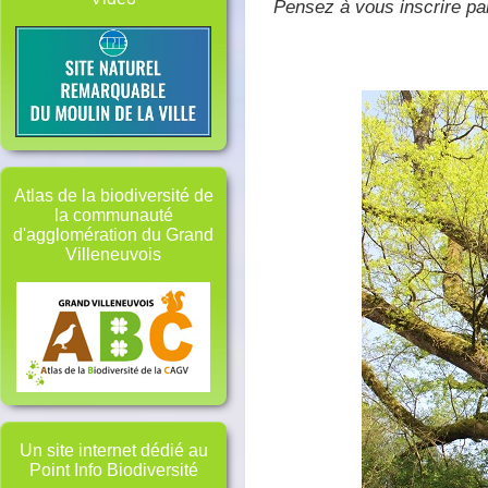
Pensez à vous inscrire pa
Atlas de la biodiversité de
la communauté
d'agglomération du Grand
Villeneuvois
Un site internet dédié au
Point Info Biodiversité