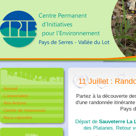
11 Juillet : Ra
Accueil
Partez à la découverte de
L'association
d'une randonnée itinérante 
Nos Actions
Pays d
Centre de ressources
Nous rejoindre
Départ de
Sauveterre La
des Platanes. Retour v
Vidéo