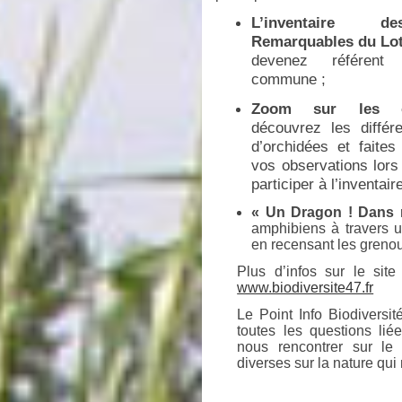
L’inventaire d
Remarquables du Lot
devenez référent
commune ;
Zoom sur les o
découvrez les différ
d’orchidées et faite
vos observations lor
participer à l’inventa
« Un Dragon
! Dans 
amphibiens à travers u
en recensant les grenou
Plus d’infos sur le site
www.biodiversite47.fr
Le Point Info Biodiversit
toutes les questions lié
nous rencontrer sur le 
diverses sur la nature qui