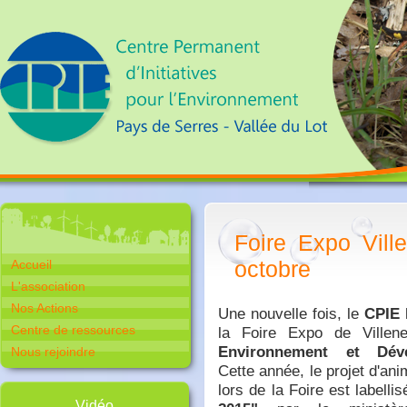
Foire Expo Vil
octobre
Accueil
L'association
Nos Actions
Une nouvelle fois, le
CPIE 
Centre de ressources
la Foire Expo de Villen
Environnement et Dév
Nous rejoindre
Cette année, le projet d'ani
lors de la Foire est labelli
Vidéo