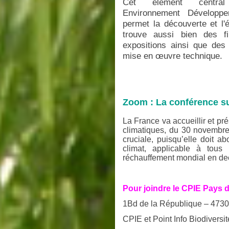
Cet élément centr
Environnement Développe
permet la découverte et l
trouve aussi bien des f
expositions ainsi que des
mise en œuvre technique.
Zoom : La conférence sur
La France va accueillir et pré
climatiques, du 30 novembr
cruciale, puisqu’elle doit ab
climat, applicable à tous 
réchauffement mondial en de
Pour joindre le CPIE Pays d
1Bd de la République – 47300
CPIE et Point Info Biodiversi