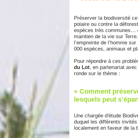
Préserver la biodiversité ce
polaire ou contre la déforest
espèces très communes… car
maintien de la vie sur Terre
l’empreinte de l’homme sur 
000 espèces, animaux et pl
Pour répondre à ces probl
du Lot
, en partenariat ave
ronde sur le thème :
« Comment préserve
lesquels peut s’épan
Une chargée d'étude Biodiv
duquel les différents invité
localement en faveur de la b