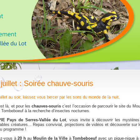
 juillet : Soirée chauve-souris
uillet au soir, laissez vous bercer par les sons du monde de la nuit.
est là, et pour les
chauves-souris
c’est l’occasion de parcourir le site du Mou
à Tombeboeuf à la recherche d’insectes nocturnes.
IE Pays de Serres-Vallée du Lot
, vous invite à découvrir les mystère
ables créatures... Repas convivial, projections de vidéos et découverte sur le
au programme !
z-vous à
20 h
au
Moulin de la Ville
à
Tombeboeuf
avec un pique-nique à 