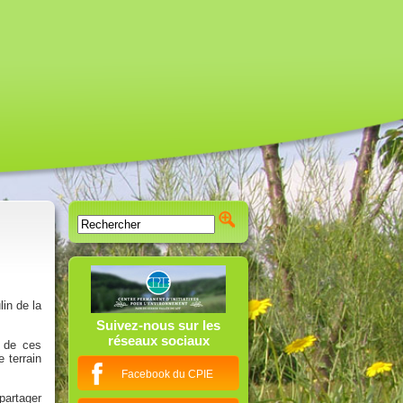
lin de la
Suivez-nous sur les
réseaux sociaux
s de ces
 terrain
Facebook du CPIE
partager