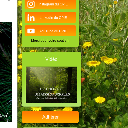
Instagram du CPIE
LinkedIn du CPIE
YouTube du CPIE
Merci pour votre soutien.
Vidéo
Adhérer