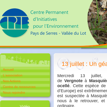
13 juillet : Un g
Accueil
L'association
Mercredi 13 juillet
de
Vergnote
à
Masquiè
Nos Actions
ocellé
. Cette espèce de 
Centre de ressources
d’Europe) est extrêmemen
Nous rejoindre
est suspectée à Masquiè
nous à le retrouver, et
ordinaire.
Vidéo