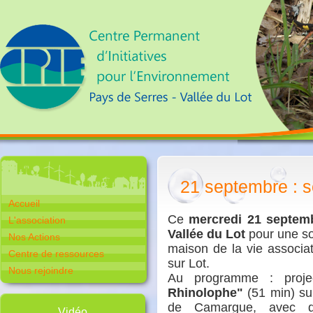
21 septembre : s
Accueil
Ce
mercredi 21 septem
L'association
Vallée du Lot
pour une so
Nos Actions
maison de la vie associa
Centre de ressources
sur Lot.
Nous rejoindre
Au programme : proje
Rhinolophe"
(51 min) su
de Camargue, avec de
Vidéo