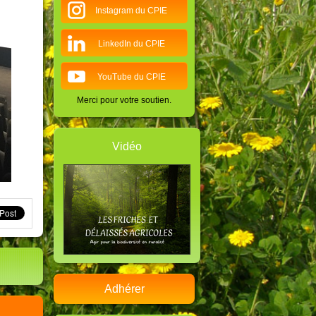
Instagram du CPIE
LinkedIn du CPIE
YouTube du CPIE
Merci pour votre soutien.
Vidéo
Adhérer