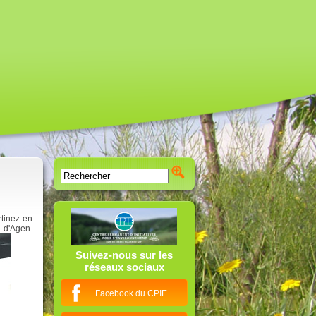
rtinez en
 d'Agen.
Suivez-nous sur les
réseaux sociaux
Facebook du CPIE