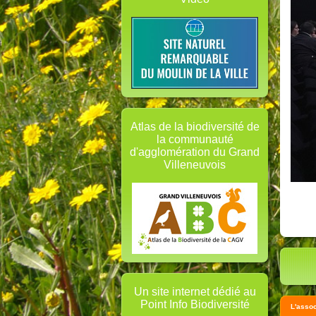
Atlas de la biodiversité de
la communauté
d'agglomération du Grand
Villeneuvois
Un site internet dédié au
Point Info Biodiversité
L'assoc