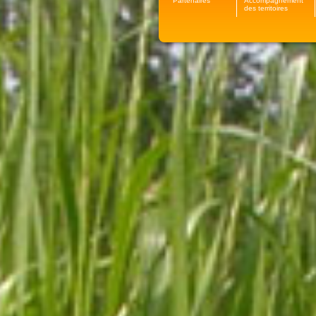
Partenaires
Accompagnement
des territoires