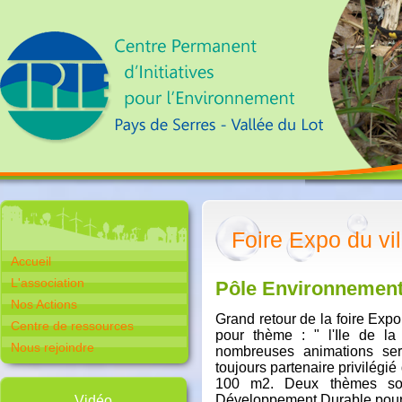
Foire Expo du vi
Accueil
L'association
Pôle Environnement
Nos Actions
Grand retour de la foire Exp
Centre de ressources
pour thème : " l'Ile de l
Nous rejoindre
nombreuses animations ser
toujours partenaire privilégi
100 m2. Deux thèmes son
Développement Durable pour c
Vidéo