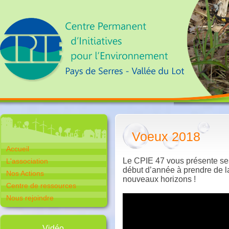
Voeux 2018
Accueil
Le CPIE 47 vous présente ses
L'association
début d’année à prendre de l
Nos Actions
nouveaux horizons !
Centre de ressources
Nous rejoindre
Vidéo