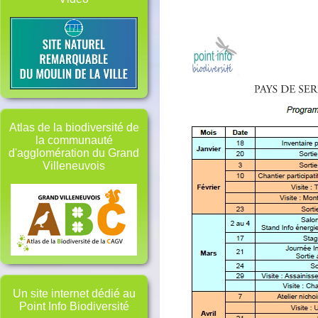
Atlas de la biodiversité de
la communauté
d'agglomération du Grand
Villeneuvois
Un site internet dédié au
Point Info Biodiversité