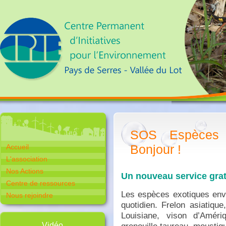
SOS Espèces E
Bonjour !
Accueil
L'association
Nos Actions
Un nouveau service gratu
Centre de ressources
Les espèces exotiques env
Nous rejoindre
quotidien. Frelon asiatique
Louisiane, vison d’Amériq
Vidéo