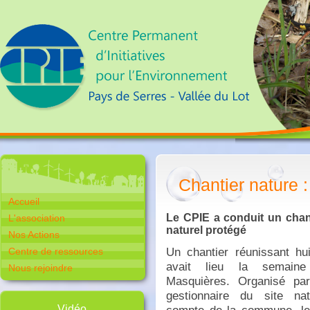
Chantier nature 
Accueil
Le CPIE a conduit un chant
L'association
naturel protégé
Nos Actions
Un chantier réunissant hui
Centre de ressources
avait lieu la semaine
Nous rejoindre
Masquières. Organisé pa
gestionnaire du site na
Vidéo