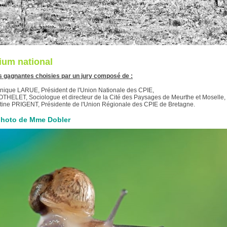
ium national
 gagnantes choisies par un jury composé de :
nique LARUE, Président de l'Union Nationale des CPIE,
 OTHELET, Sociologue et directeur de la Cité des Paysages de Meurthe et Moselle,
stine PRIGENT, Présidente de l'Union Régionale des CPIE de Bretagne.
photo de Mme Dobler