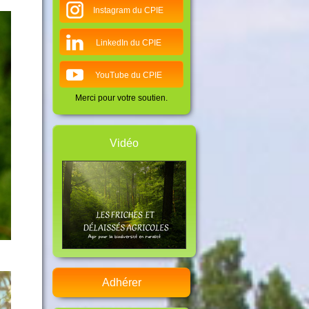
Instagram du CPIE
LinkedIn du CPIE
YouTube du CPIE
Merci pour votre soutien.
Vidéo
Adhérer