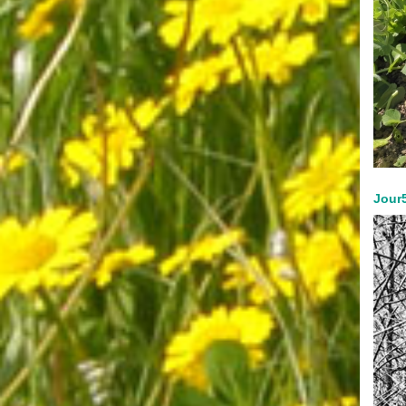
Jour5