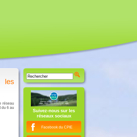
 les
le réseau
t du 6 au
Suivez-nous sur les
réseaux sociaux
Facebook du CPIE