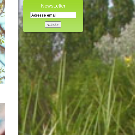
NewsLetter