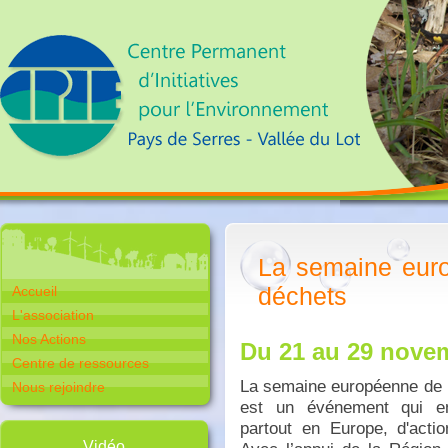
La semaine euro
déchets
Accueil
L'association
Nos Actions
Du 21 au 29 nove
Centre de ressources
La semaine européenne de 
Nous rejoindre
est un événement qui enc
partout en Europe, d'actio
Vidéo