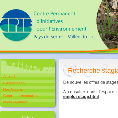
Recherche stagi
Accueil
De nouvelles offres de stages
L'association
Nos Actions
A consulter dans l'espace 
Centre de ressources
emploi-stage.html
Nous rejoindre
Vidéo