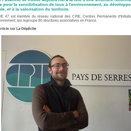
 pour la sensibilisation de tous à l'environnement, au développ
le, et à la valorisation du territoire.
IE 47 est membre du réseau national des CPIE, Centres Permanents d'Initiati
ronnement, qui regroupe 80 structures associatives en France.
article sur
La Dépêche