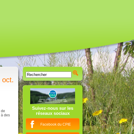
 oct.
Suivez-nous sur les
s de
réseaux sociaux
r à des
Facebook du CPIE