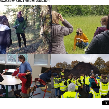
//www.cpie47.fr/21-emploi-stage.html