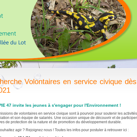
herche Volontaires en service civique dès
021
IE 47 invite les jeunes à s'engager pour l'Environnement !
missions de volontaires en service civique sont à pourvoir pour soutenir les activité
ciation et son équipe de salariés. Une occasion unique de découvrir et de participe
tives de protection de la nature et de promotion du développement durable.
ouhaitez agir ? Rejoignez nous ! Toutes les infos pour postuler à retrouver ici :