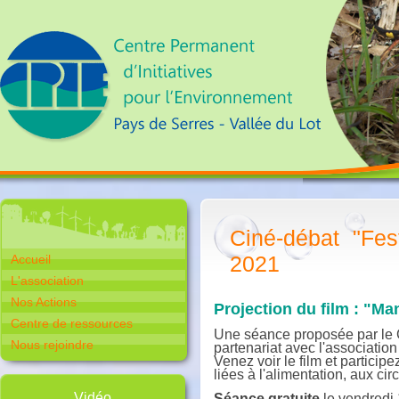
Ciné-débat "Fes
2021
Accueil
L'association
Nos Actions
Projection du film : "Ma
Centre de ressources
Une séance proposée par le 
Nous rejoindre
partenariat avec l'associatio
Venez voir le film et partici
liées à l'alimentation, aux circ
Vidéo
Séance gratuite
le vendredi