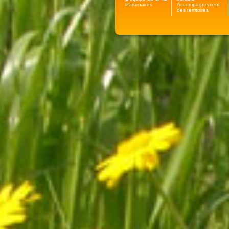
Partenaires
Accompagnement
des territoires