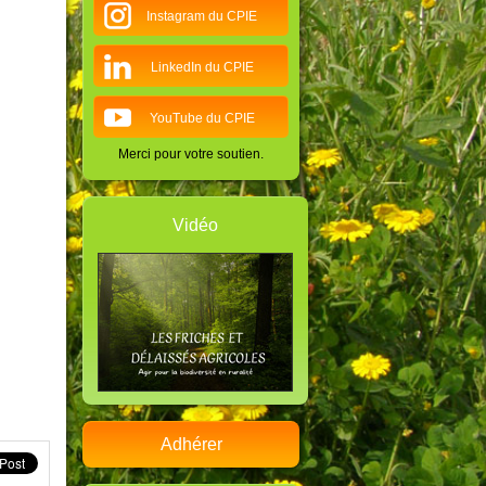
Instagram du CPIE
LinkedIn du CPIE
YouTube du CPIE
Merci pour votre soutien.
Vidéo
Adhérer