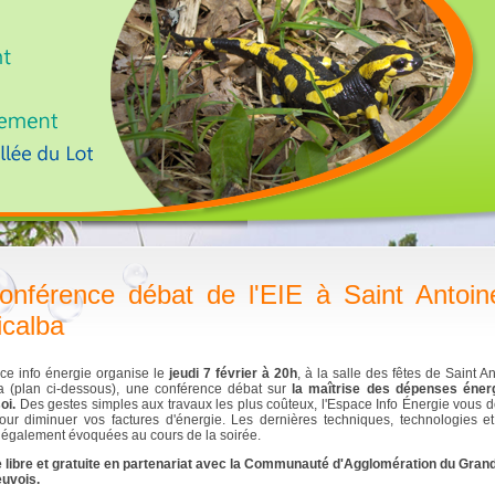
onférence débat de l'EIE à Saint Antoin
icalba
ce info énergie organise le
jeudi 7 février à 20h
, à la salle des fêtes de Saint A
a (plan ci-dessous), une conférence débat sur
la maîtrise des dépenses éner
oi.
Des gestes simples aux travaux les plus coûteux, l'Espace Info Énergie vous 
our diminuer vos factures d'énergie. Les dernières techniques, technologies e
 également évoquées au cours de la soirée.
 libre et gratuite en partenariat avec la Communauté d'Agglomération du Gran
euvois.