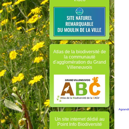
Atlas de la biodiversité de
la communauté
d'agglomération du Grand
Villeneuvois
Agrandi
Un site internet dédié au
Point Info Biodiversité