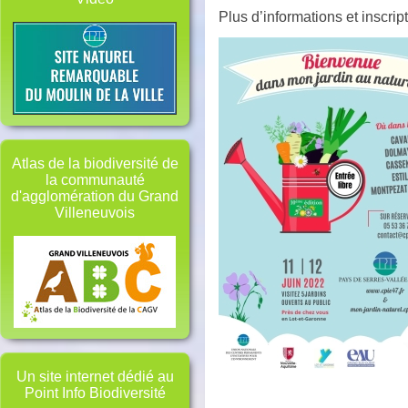
Plus d’informations et inscri
Atlas de la biodiversité de
la communauté
d'agglomération du Grand
Villeneuvois
Un site internet dédié au
Point Info Biodiversité