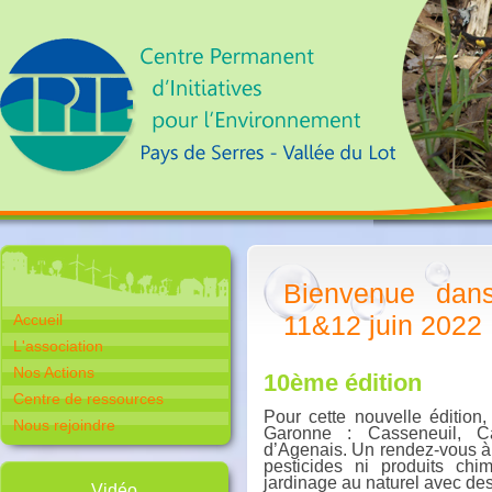
Bienvenue dans
11&12 juin 2022
Accueil
L'association
Nos Actions
10ème édition
Centre de ressources
Pour cette nouvelle édition,
Nous rejoindre
Garonne : Casseneuil, Ca
d’Agenais. Un rendez-vous à 
pesticides ni produits chi
jardinage au naturel avec de
Vidéo