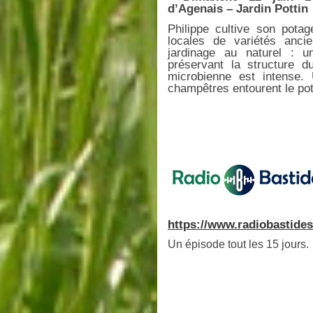
d’Agenais – Jardin Pottin
Philippe cultive son pota
locales de variétés ancie
jardinage au naturel : 
préservant la structure d
microbienne est intense. 
champêtres entourent le pot
https://www.radiobastides
Un épisode tout les 15 jours.