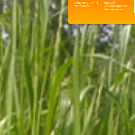
L'équipe du CPIE
durable
Partenaires
Accompagnement
des territoires