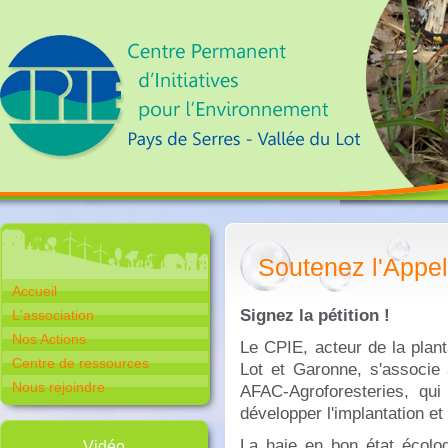
Soutenez l'Appel
Accueil
Signez la pétition !
L'association
Nos Actions
Le CPIE, acteur de la plan
Centre de ressources
Lot et Garonne, s'associe 
Nous rejoindre
AFAC-Agroforesteries, qui
développer l'implantation et 
La haie en bon état écolo
Vidéo