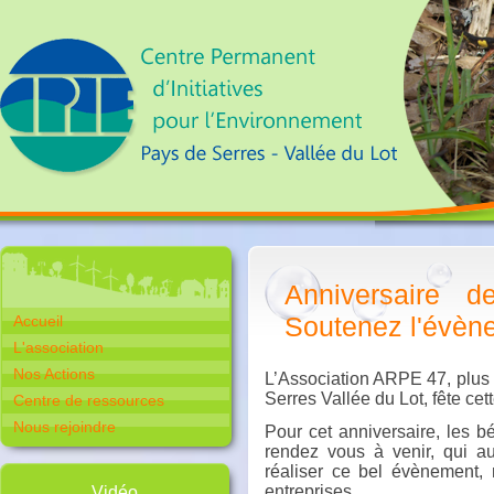
Anniversaire d
Soutenez l'évèn
Accueil
L'association
Nos Actions
L’Association ARPE 47, plus
Serres Vallée du Lot, fête ce
Centre de ressources
Nous rejoindre
Pour cet anniversaire, les b
rendez vous à venir, qui au
réaliser ce bel évènement, 
entreprises.
Vidéo