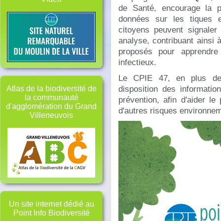
de Santé, encourage la pa
données sur les tiques e
citoyens peuvent signaler
analyse, contribuant ainsi
proposés pour apprendre 
infectieux.
Le CPIE 47, en plus de 
disposition des informati
Atlas de la biodiversité de
la communauté
prévention, afin d'aider le
d'agglomération du Grand
d'autres risques environne
Villeneuvois
Un site internet dédié au
Point Info Biodiversité