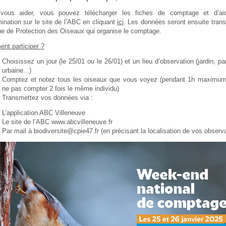
vous aider, vous pouvez télécharger les fiches de comptage et d’ai
ination sur le site de l’ABC en cliquant
ici
. Les données seront ensuite tran
ue de Protection des Oiseaux qui organise le comptage.
nt participer ?
Choisissez un jour (le 25/01 ou le 26/01) et un lieu d’observation (jardin, p
urbaine...)
Comptez et notez tous les oiseaux que vous voyez (pendant 1h maximum
ne pas compter 2 fois le même individu)
Transmettez vos données via :
L’application ABC Villeneuve
Le site de l’ABC www.abcvilleneuve.fr
Par mail à biodiversite@cpie47.fr (en précisant la localisation de vos observ