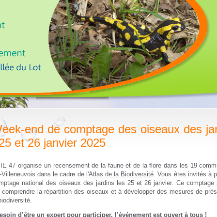
eek-end de comptage des oiseaux des jar
 25 et 26 janvier 2025
IE 47 organise un recensement de la faune et de la flore dans les 19 com
-Villeneuvois dans le cadre de
l'Atlas de la Biodiversité
. Vous êtes invités à p
mptage national des oiseaux des jardins les 25 et 26 janvier. Ce comptage 
 comprendre la répartition des oiseaux et à développer des mesures de prés
biodiversité.
esoin d’être un expert pour participer, l’événement est ouvert à tous !