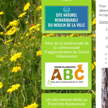
Pour 
déterm
la Lig
Comme
Atlas de la biodiversité de
la communauté
d'agglomération du Grand
Villeneuvois
Un site internet dédié au
Point Info Biodiversité