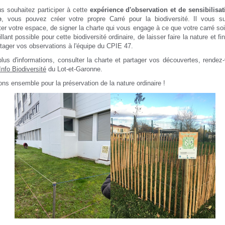
s souhaitez participer à cette
expérience d'observation et de sensibilisat
e
, vous pouvez créer votre propre Carré pour la biodiversité. Il vous su
ter votre espace, de signer la charte qui vous engage à ce que votre carré soi
llant possible pour cette biodiversité ordinaire, de laisser faire la nature et f
tager vos observations à l'équipe du CPIE 47.
lus d'informations, consulter la charte et partager vos découvertes, rendez
Info Biodiversité
du Lot-et-Garonne.
ns ensemble pour la préservation de la nature ordinaire !