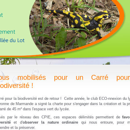
ous mobilisés pour un Carré pou
iodiversité !
ré pour la biodiversité est de retour ! Cette année, le club ECO-nnexion du l
onne de Marmande a signé la charte pour s'engager dans la création et la pr
arré de 45 m² dans l'espace vert du lycée.
sés par le réseau des CPIE, ces espaces délimités permettent de
favor
versité
et d'
observer la nature ordinaire
qui nous entoure, pour m
ndre et la préserver.