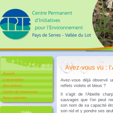
Avez-vous vu : l'
Accueil
L'association
Avez-vous déjà observé une
reflets violets et bleus ?
Nos Actions
Centre de ressources
Il s'agit de l'Abeille cha
Nous rejoindre
sauvages que l'on peut ren
son nom de sa capacité éto
son nid et y pondre ses œu
Vidéo