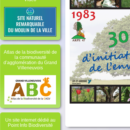
Atlas de la biodiversité de
la communauté
d'agglomération du Grand
Villeneuvois
Un site internet dédié au
Point Info Biodiversité