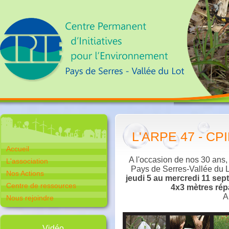
L'ARPE 47 - CPIE
Accueil
A l'occasion de nos 30 ans,
L'association
Pays de Serres-Vallée du Lo
Nos Actions
jeudi 5 au mercredi 11 se
Centre de ressources
4x3 mètres rép
A
Nous rejoindre
Vidéo