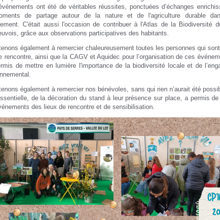
événements ont été de véritables réussites, ponctuées d’échanges enrichis
ments de partage autour de la nature et de l'agriculture durable dan
ement. C'était aussi l'occasion de contribuer à l'Atlas de la Biodiversité 
euvois, grâce aux observations participatives des habitants.
tenons également à remercier chaleureusement toutes les personnes qui son
e rencontre, ainsi que la CAGV et Aquidec pour l’organisation de ces événem
rmis de mettre en lumière l'importance de la biodiversité locale et de l’en
onnemental.
enons également à remercier nos bénévoles, sans qui rien n’aurait été possib
ssentielle, de la décoration du stand à leur présence sur place, a permis de 
énements des lieux de rencontre et de sensibilisation.