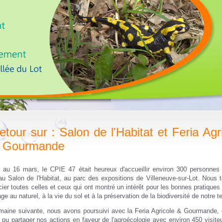
etour sur : Salon de l'Habitat et Feria Agr
 Gourmande
 au 16 mars, le CPIE 47 était heureux d'accueillir environ 300 personnes
au Salon de l'Habitat, au parc des expositions de Villeneuve-sur-Lot. Nous 
ier toutes celles et ceux qui ont montré un intérêt pour les bonnes pratiques 
age au naturel, à la vie du sol et à la préservation de la biodiversité de notre ter
maine suivante, nous avons poursuivi avec la Feria Agricole & Gourmande,
pu partager nos actions en faveur de l'agroécologie avec environ 450 visite