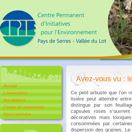
Avez-vous vu : l
Accueil
Ce petit arbuste que l’on 
L'association
lisière peut atteindre ent
Nos Actions
distingue par son feuilla
Centre de ressources
capsules roses s’ouvrent
Nous rejoindre
décoratives mais toxique
consommées par certaines 
dispersion des graines. Le
Vidéo