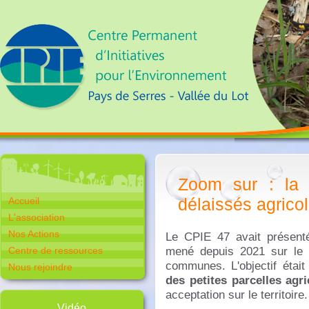
Zoom sur : la 
délaissés agrico
Accueil
L'association
Nos Actions
Le CPIE 47 avait présenté 
mené depuis 2021 sur le t
Centre de ressources
communes. L'objectif étai
Nous rejoindre
des petites parcelles ag
acceptation sur le territoire.
Vidéo