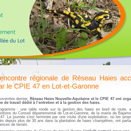
encontre régionale de Réseau Haies accu
ar le CPIE 47 en Lot-et-Garonne
novembre dernier,
Réseau Haies Nouvelle-Aquitaine et le CPIE 47 ont org
 de travail dédié à l’entretien et à la gestion des haies.
ogramme : une table ronde sur la gestion des haies en bord de route, 
ventions du Conseil départemental de Lot-et-Garonne, de la mairie de Bajamo
7. La journée s'est terminée par une visite d'une exploitation, où les propri
és depuis plus de 30 ans dans la plantation de haies champêtres, ont parta
ences de terrain.