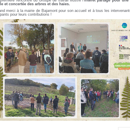
première rencontre du Groupe de travail illustre l’
intérêt partagé pour une
le et concertée des arbres et des haies.
nd merci à la mairie de Bajamont pour son accueil et à tous les intervenant
ipants pour leurs contributions !