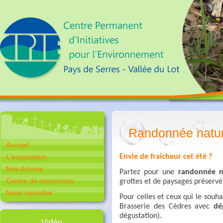
Randonnée natur
Accueil
L'association
Envie de fraîcheur cet été ?
Nos Actions
Partez pour une
randonnée n
Centre de ressources
grottes et de paysages préservé
Nous rejoindre
Pour celles et ceux qui le souha
Brasserie des Cèdres avec
dé
dégustation).
Vidéo