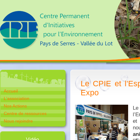
Le CPIE et l'Es
Expo
Accueil
L'association
Nos Actions
Le
Centre de ressources
l’
et
Nous rejoindre
no
an
Vidéo