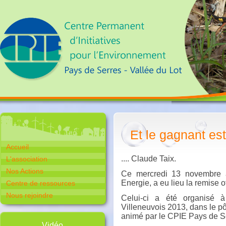
Et le gagnant est 
Accueil
.... Claude Taix.
L'association
Nos Actions
Ce mercredi 13 novembre à
Energie, a eu lieu la remise 
Centre de ressources
Nous rejoindre
Celui-ci a été organisé 
Villeneuvois 2013, dans le 
animé par le CPIE Pays de Se
Vidéo