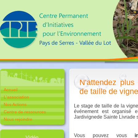
N'attendez plus
de taille de vigne
Accueil
L'association
Nos Actions
Le stage de taille de la vign
événement est organisé en
Centre de ressources
Jardivignede Sainte Livrade 
Nous rejoindre
Vous pouvez vous
i
Vidéo